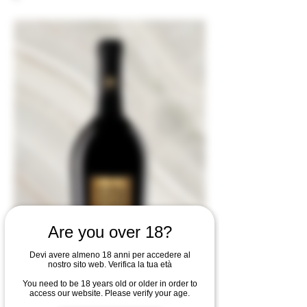
Are you over 18?
Devi avere almeno 18 anni per accedere al
nostro sito web. Verifica la tua età
You need to be 18 years old or older in order to
access our website. Please verify your age.