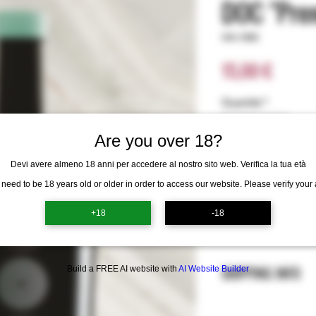
DOC "Pren
SKU: 0002
Prezzo
15,00 €
Quantità
*
Are you over 18?
Devi avere almeno 18 anni per accedere al nostro sito web. Verifica la tua età
Aggi
need to be 18 years old or older in order to access our website. Please verify your
+18
-18
SHIPPING INFO
Build a FREE AI website with
AI Website Builder
Spedizione in Italia in
UE ed extra UE in 4-5 